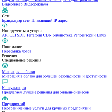
Видеоплеер
Видеореклама
Сети
Брандмауэр сети
Плавающий IP-адрес
Инструменты и услуги
API
CLI
SDK
Terraform
CDN библиотека
Репозиторий Linux
Понимание
Пересылка логов
Решения
Специальные решения
Миграция в облако
Миграция в облако для большей безопасности и доступности
Консультации
Предлагаем лучшие решения для онлайн-бизнесов
Предприятий
Неограниченные услуги для крупных предприятий