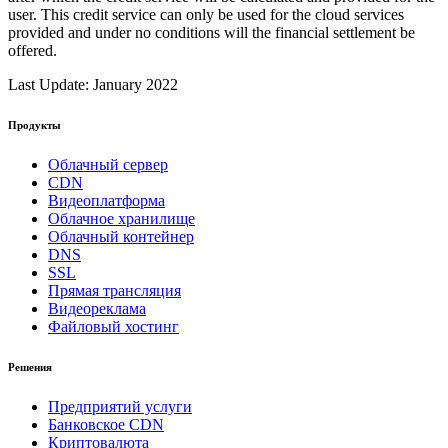
user. This credit service can only be used for the cloud services
provided and under no conditions will the financial settlement be
offered.
Last Update: January 2022
Продукты
Облачный сервер
CDN
Видеоплатформа
Облачное хранилище
Облачный контейнер
DNS
SSL
Прямая трансляция
Видеореклама
Файловый хостинг
Решения
Предприятий услуги
Банковское CDN
Криптовалюта