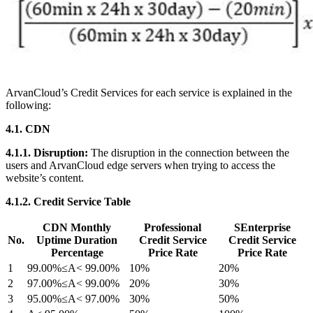
ArvanCloud’s Credit Services for each service is explained in the
following:
4.1. CDN
4.1.1. Disruption:
The disruption in the connection between the
users and ArvanCloud edge servers when trying to access the
website’s content.
4.1.2. Credit Service Table
CDN Monthly
Professional
SEnterprise
No.
Uptime Duration
Credit Service
Credit Service
Percentage
Price Rate
Price Rate
1
99.00%≤A< 99.00%
10%
20%
2
97.00%≤A< 99.00%
20%
30%
3
95.00%≤A< 97.00%
30%
50%