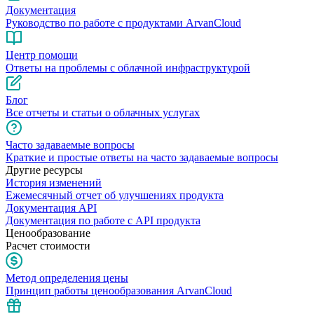
Документация
Руководство по работе с продуктами ArvanCloud
Центр помощи
Ответы на проблемы с облачной инфраструктурой
Блог
Все отчеты и статьи о облачных услугах
Часто задаваемые вопросы
Краткие и простые ответы на часто задаваемые вопросы
Другие ресурсы
История изменений
Ежемесячный отчет об улучшениях продукта
Документация API
Документация по работе с API продукта
Ценообразование
Расчет стоимости
Метод определения цены
Принцип работы ценообразования ArvanCloud