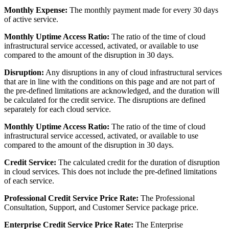
Monthly Expense:
The monthly payment made for every 30 days
of active service.
Monthly Uptime Access Ratio:
The ratio of the time of cloud
infrastructural service accessed, activated, or available to use
compared to the amount of the disruption in 30 days.
Disruption:
Any disruptions in any of cloud infrastructural services
that are in line with the conditions on this page and are not part of
the pre-defined limitations are acknowledged, and the duration will
be calculated for the credit service. The disruptions are defined
separately for each cloud service.
Monthly Uptime Access Ratio:
The ratio of the time of cloud
infrastructural service accessed, activated, or available to use
compared to the amount of the disruption in 30 days.
Credit Service:
The calculated credit for the duration of disruption
in cloud services. This does not include the pre-defined limitations
of each service.
Professional Credit Service Price Rate:
The Professional
Consultation, Support, and Customer Service package price.
Enterprise Credit Service Price Rate:
The Enterprise