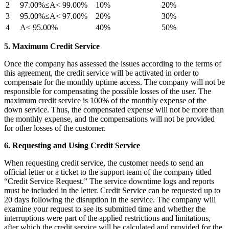
2
97.00%≤A< 99.00%
10%
20%
3
95.00%≤A< 97.00%
20%
30%
4
A< 95.00%
40%
50%
5. Maximum Credit Service
Once the company has assessed the issues according to the terms of
this agreement, the credit service will be activated in order to
compensate for the monthly uptime access. The company will not be
responsible for compensating the possible losses of the user. The
maximum credit service is 100% of the monthly expense of the
down service. Thus, the compensated expense will not be more than
the monthly expense, and the compensations will not be provided
for other losses of the customer.
6. Requesting and Using Credit Service
When requesting credit service, the customer needs to send an
official letter or a ticket to the support team of the company titled
“Credit Service Request.” The service downtime logs and reports
must be included in the letter. Credit Service can be requested up to
20 days following the disruption in the service. The company will
examine your request to see its submitted time and whether the
interruptions were part of the applied restrictions and limitations,
after which the credit service will be calculated and provided for the