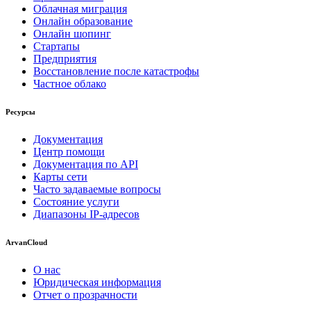
Облачная миграция
Онлайн образование
Онлайн шопинг
Стартапы
Предприятия
Восстановление после катастрофы
Частное облако
Ресурсы
Документация
Центр помощи
Документация по API
Карты сети
Часто задаваемые вопросы
Состояние услуги
Диапазоны IP-адресов
ArvanCloud
О нас
Юридическая информация
Отчет о прозрачности