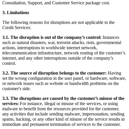
Consultation, Support, and Customer Service package cost.
3. Limitations
The following reasons for disruptions are not applicable to the
Credit Services:
3.1. The disruption is out of the company’s control:
Instances
such as natural disasters, war, terrorist attacks, riots, governmental
actions, interruptions in worldwide internet network,
telecommunication infrastructure, network routing of the customer’s
internet, and any other interruptions outside of the company’s
control.
3.2. The source of disruption belongs to the customer:
Having
set the wrong configuration in the user panel, or hardware, software,
or network issues such as website or bandwidth problems on the
customer's side.
3.3. The disruptions are caused by the customer’s misuse of the
services:
For instance, illegal or misuse of the services, or using
malware to benefit from the resources provided for the customer,
any activities that include sending malware, impersonation, sending
spams, hacking, or any other kind of misuse of the service results in
immediate and permanent termination of services to the customer.