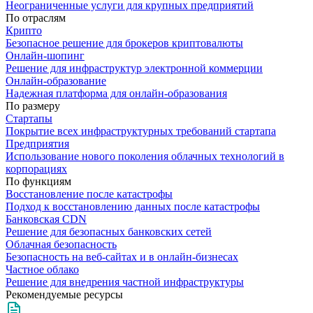
Неограниченные услуги для крупных предприятий
По отраслям
Крипто
Безопасное решение для брокеров криптовалюты
Онлайн-шопинг
Решение для инфраструктур электронной коммерции
Онлайн-образование
Надежная платформа для онлайн-образования
По размеру
Стартапы
Покрытие всех инфраструктурных требований стартапа
Предприятия
Использование нового поколения облачных технологий в
корпорациях
По функциям
Восстановление после катастрофы
Подход к восстановлению данных после катастрофы
Банковская CDN
Решение для безопасных банковских сетей
Облачная безопасность
Безопасность на веб-сайтах и в онлайн-бизнесах
Частное облако
Решение для внедрения частной инфраструктуры
Рекомендуемые ресурсы