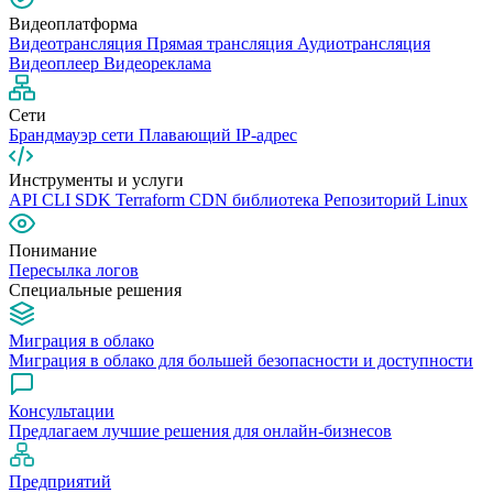
Видеоплатформа
Видеотрансляция
Прямая трансляция
Аудиотрансляция
Видеоплеер
Видеореклама
Сети
Брандмауэр сети
Плавающий IP-адрес
Инструменты и услуги
API
CLI
SDK
Terraform
CDN библиотека
Репозиторий Linux
Понимание
Пересылка логов
Специальные решения
Миграция в облако
Миграция в облако для большей безопасности и доступности
Консультации
Предлагаем лучшие решения для онлайн-бизнесов
Предприятий