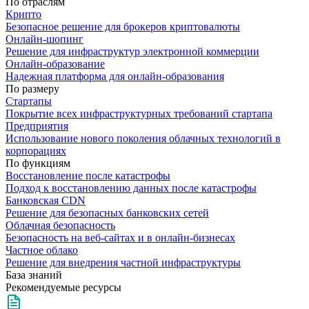
По отраслям
Крипто
Безопасное решение для брокеров криптовалюты
Онлайн-шопинг
Решение для инфраструктур электронной коммерции
Онлайн-образование
Надежная платформа для онлайн-образования
По размеру
Стартапы
Покрытие всех инфраструктурных требований стартапа
Предприятия
Использование нового поколения облачных технологий в
корпорациях
По функциям
Восстановление после катастрофы
Подход к восстановлению данных после катастрофы
Банковская CDN
Решение для безопасных банковских сетей
Облачная безопасность
Безопасность на веб-сайтах и в онлайн-бизнесах
Частное облако
Решение для внедрения частной инфраструктуры
База знаний
Рекомендуемые ресурсы