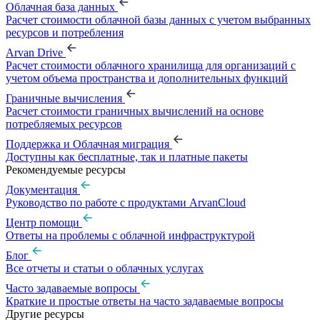
Облачная база данных
Расчет стоимости облачной базы данных с учетом выбранных
ресурсов и потребления
Arvan Drive
Расчет стоимости облачного хранилища для организаций с
учетом объема пространства и дополнительных функций
Граничные вычисления
Расчет стоимости граничных вычислений на основе
потребляемых ресурсов
Поддержка и Облачная миграция
Доступны как бесплатные, так и платные пакеты
Рекомендуемые ресурсы
Документация
Руководство по работе с продуктами ArvanCloud
Центр помощи
Ответы на проблемы с облачной инфраструктурой
Блог
Все отчеты и статьи о облачных услугах
Часто задаваемые вопросы
Краткие и простые ответы на часто задаваемые вопросы
Другие ресурсы