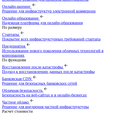
Онлайн-шопинг
Решение для инфраструктур электронной коммерции
Онлайн-образование
Надежная платформа для онлайн-образования
По размеру
Стартапы
Покрытие всех инфраструктурных требований стартапа
Предприятия
Использование нового поколения облачных технологий в
корпорациях
По функциям
Восстановление после катастрофы
Подход к восстановлению данных после катастрофы
Банковская CDN
Решение для безопасных банковских сетей
Облачная безопасность
Безопасность на веб-сайтах и в онлайн-бизнесах
Частное облако
Решение для внедрения частной инфраструктуры
Расчет стоимости