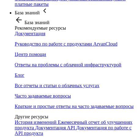
платные пакеты
База знаний
База знаний
Рекомендуемые ресурсы
Документация
Руководство по работе с продуктами ArvanCloud
Центр помощи
Ответы на проблемы с облачной инфраструктурой
Блог
Все отчеты и статьи о облачных услугах
Часто задаваемые вопросы
Краткие и простые ответы на часто задаваемые вопросы
Другие ресурсы
История изменений
Ежемесячный отчет об улучшениях
продукта
Документация API
Документация по работе с
API продукта