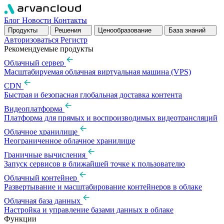
Блог
Новости
Контакты
Продукты
Решения
Ценообразование
База знаний
Авторизоваться
Pегистр
Рекомендуемые продукты
Облачный сервер
Масштабируемая облачная виртуальная машина (VPS)
CDN
Быстрая и безопасная глобальная доставка контента
Видеоплатформа
Платформа для прямых и воспроизводимых видеотрансляций
Облачное хранилище
Неограниченное облачное хранилище
Граничные вычисления
Запуск сервисов в ближайшей точке к пользователю
Облачный контейнер
Развертывание и масштабирование контейнеров в облаке
Облачная база данных
Настройка и управление базами данных в облаке
Функции