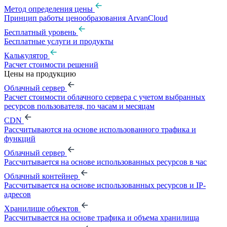
Метод определения цены
Принцип работы ценообразования ArvanCloud
Бесплатный уровень
Бесплатные услуги и продукты
Калькулятор
Расчет стоимости решений
Цены на продукцию
Облачный сервер
Расчет стоимости облачного сервера с учетом выбранных
ресурсов пользователя, по часам и месяцам
CDN
Рассчитываются на основе использованного трафика и
функций
Облачный сервер
Рассчитывается на основе использованных ресурсов в час
Облачный контейнер
Рассчитывается на основе использованных ресурсов и IP-
адресов
Хранилище объектов
Рассчитывается на основе трафика и объема хранилища