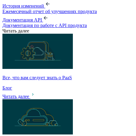
История изменений
Ежемесячный отчет об улучшениях продукта
Документация API
Документация по работе с API продукта
Читать далее
Все, что вам следует знать о PaaS
Блог
Читать далее