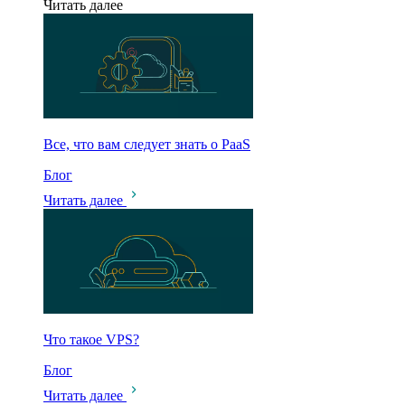
Читать далее
Все, что вам следует знать о PaaS
Блог
Читать далее
Что такое VPS?
Блог
Читать далее