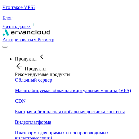
Что такое VPS?
Блог
Читать далее
Авторизоваться
Pегистр
Продукты
Продукты
Рекомендуемые продукты
Облачный сервер
Масштабируемая облачная виртуальная машина (VPS)
CDN
Быстрая и безопасная глобальная доставка контента
Видеоплатформа
Платформа для прямых и воспроизводимых
видеотрансляций