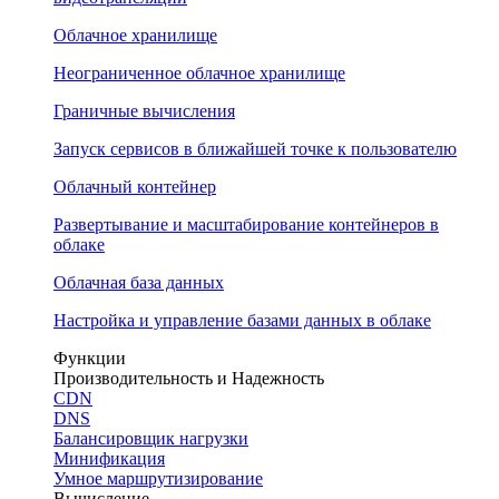
Облачное хранилище
Неограниченное облачное хранилище
Граничные вычисления
Запуск сервисов в ближайшей точке к пользователю
Облачный контейнер
Развертывание и масштабирование контейнеров в
облаке
Облачная база данных
Настройка и управление базами данных в облаке
Функции
Производительность и Надежность
CDN
DNS
Балансировщик нагрузки
Минификация
Умное маршрутизирование
Вычисление