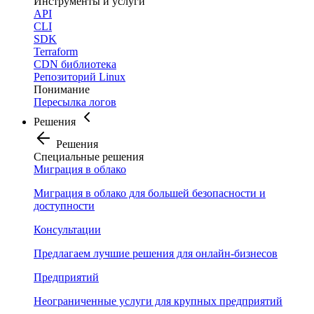
Инструменты и услуги
API
CLI
SDK
Terraform
CDN библиотека
Репозиторий Linux
Понимание
Пересылка логов
Решения
Решения
Специальные решения
Миграция в облако
Миграция в облако для большей безопасности и
доступности
Консультации
Предлагаем лучшие решения для онлайн-бизнесов
Предприятий
Неограниченные услуги для крупных предприятий