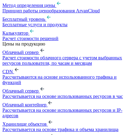
Метод определения цены
Принцип работы ценообразования ArvanCloud
Бесплатный уровень
Бесплатные услуги и продукты
Калькулятор
Расчет стоимости решений
Цены на продукцию
Облачный сервер
Расчет стоимости облачного сервера с учетом выбранных
ресурсов пользователя, по часам и месяцам
CDN
Рассчитываются на основе использованного трафика и
функций
Облачный сервер
Рассчитывается на основе использованных ресурсов в час
Облачный контейнер
Рассчитывается на основе использованных ресурсов и IP-
адресов
Хранилище объектов
Рассчитывается на основе трафика и объема хранилища