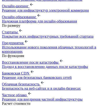
Онлайн-шопинг
Решение для инфраструктур электронной коммерции
Онлайн-образование
Надежная платформа для онлайн-образования
По размеру
Стартапы
Покрытие всех инфраструктурных требований стартапа
Предприятия
Использование нового поколения облачных технологий в
корпорациях
По функциям
Восстановление после катастрофы
Подход к восстановлению данных после катастрофы
Банковская CDN
Решение для безопасных банковских сетей
Облачная безопасность
Безопасность на веб-сайтах и в онлайн-бизнесах
Частное облако
Решение для внедрения частной инфраструктуры
Расчет стоимости