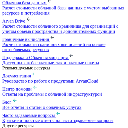
Облачная база данных
Расчет стоимости облачной базы данных с учетом выбранных
ресурсов и потребления
Arvan Drive
Расчет стоимости облачного хранилища для организаций с
учетом объема пространства и дополнительных функций
Граничные вычисления
Расчет стоимости граничных вычислений на основе
потребляемых ресурсов
Поддержка и Облачная миграция
Доступны как бесплатные, так и платные пакеты
Рекомендуемые ресурсы
Документация
Руководство по работе с продуктами ArvanCloud
Центр помощи
Ответы на проблемы с облачной инфраструктурой
Блог
Все отчеты и статьи о облачных услугах
Часто задаваемые вопросы
Краткие и простые ответы на часто задаваемые вопросы
Другие ресурсы