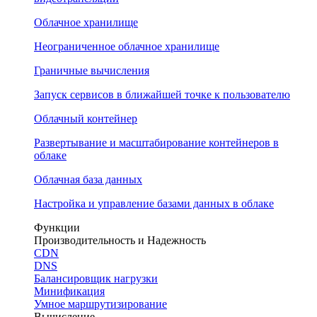
Облачное хранилище
Неограниченное облачное хранилище
Граничные вычисления
Запуск сервисов в ближайшей точке к пользователю
Облачный контейнер
Развертывание и масштабирование контейнеров в
облаке
Облачная база данных
Настройка и управление базами данных в облаке
Функции
Производительность и Надежность
CDN
DNS
Балансировщик нагрузки
Минификация
Умное маршрутизирование
Вычисление