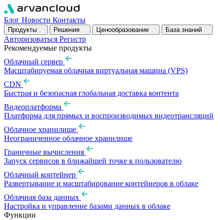
Блог
Новости
Контакты
Продукты
Решения
Ценообразование
База знаний
Авторизоваться
Pегистр
Рекомендуемые продукты
Облачный сервер
Масштабируемая облачная виртуальная машина (VPS)
CDN
Быстрая и безопасная глобальная доставка контента
Видеоплатформа
Платформа для прямых и воспроизводимых видеотрансляций
Облачное хранилище
Неограниченное облачное хранилище
Граничные вычисления
Запуск сервисов в ближайшей точке к пользователю
Облачный контейнер
Развертывание и масштабирование контейнеров в облаке
Облачная база данных
Настройка и управление базами данных в облаке
Функции