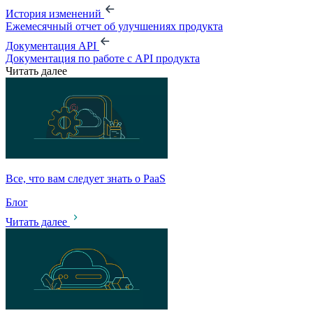
История изменений
Ежемесячный отчет об улучшениях продукта
Документация API
Документация по работе с API продукта
Читать далее
Все, что вам следует знать о PaaS
Блог
Читать далее