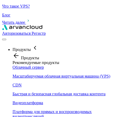
Что такое VPS?
Блог
Читать далее
Авторизоваться
Pегистр
Продукты
Продукты
Рекомендуемые продукты
Облачный сервер
Масштабируемая облачная виртуальная машина (VPS)
CDN
Быстрая и безопасная глобальная доставка контента
Видеоплатформа
Платформа для прямых и воспроизводимых
видеотрансляций