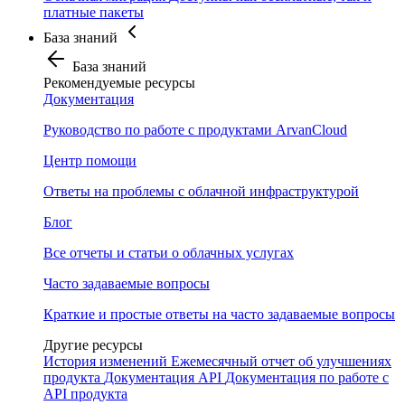
платные пакеты
База знаний
База знаний
Рекомендуемые ресурсы
Документация
Руководство по работе с продуктами ArvanCloud
Центр помощи
Ответы на проблемы с облачной инфраструктурой
Блог
Все отчеты и статьи о облачных услугах
Часто задаваемые вопросы
Краткие и простые ответы на часто задаваемые вопросы
Другие ресурсы
История изменений
Ежемесячный отчет об улучшениях
продукта
Документация API
Документация по работе с
API продукта