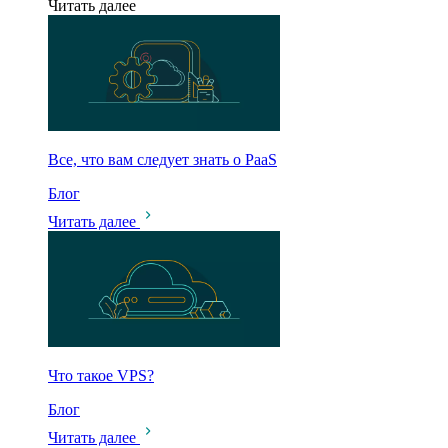
Читать далее
Все, что вам следует знать о PaaS
Блог
Читать далее
Что такое VPS?
Блог
Читать далее