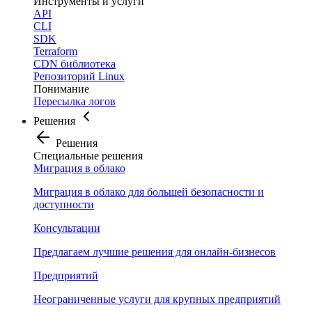
Инструменты и услуги
API
CLI
SDK
Terraform
CDN библиотека
Репозиторий Linux
Понимание
Пересылка логов
Решения
Решения
Специальные решения
Миграция в облако
Миграция в облако для большей безопасности и
доступности
Консультации
Предлагаем лучшие решения для онлайн-бизнесов
Предприятий
Неограниченные услуги для крупных предприятий