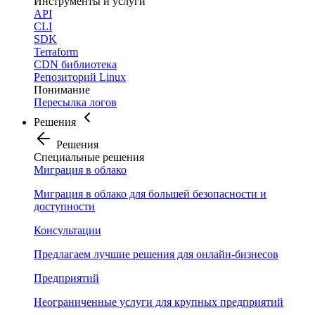
Инструменты и услуги
API
CLI
SDK
Terraform
CDN библиотека
Репозиторий Linux
Понимание
Пересылка логов
Решения
Решения
Специальные решения
Миграция в облако
Миграция в облако для большей безопасности и
доступности
Консультации
Предлагаем лучшие решения для онлайн-бизнесов
Предприятий
Неограниченные услуги для крупных предприятий