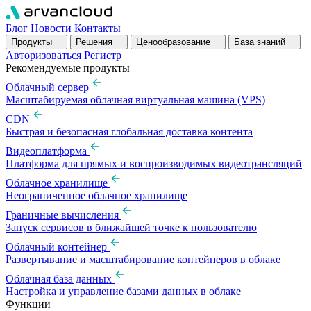
Блог
Новости
Контакты
Продукты
Решения
Ценообразование
База знаний
Авторизоваться
Pегистр
Рекомендуемые продукты
Облачный сервер
Масштабируемая облачная виртуальная машина (VPS)
CDN
Быстрая и безопасная глобальная доставка контента
Видеоплатформа
Платформа для прямых и воспроизводимых видеотрансляций
Облачное хранилище
Неограниченное облачное хранилище
Граничные вычисления
Запуск сервисов в ближайшей точке к пользователю
Облачный контейнер
Развертывание и масштабирование контейнеров в облаке
Облачная база данных
Настройка и управление базами данных в облаке
Функции