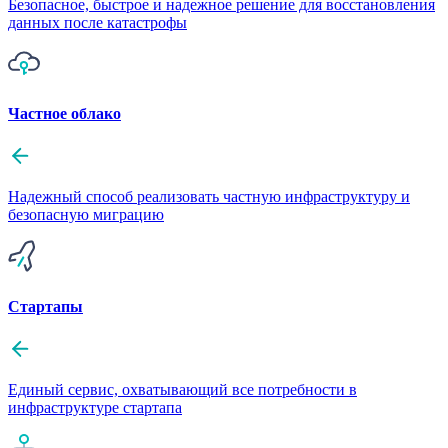
Безопасное, быстрое и надежное решение для восстановления
данных после катастрофы
Частное облако
Надежный способ реализовать частную инфраструктуру и
безопасную миграцию
Стартапы
Единый сервис, охватывающий все потребности в
инфраструктуре стартапа