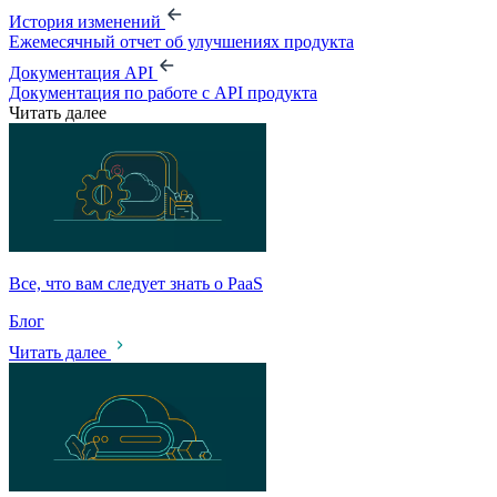
История изменений
Ежемесячный отчет об улучшениях продукта
Документация API
Документация по работе с API продукта
Читать далее
Все, что вам следует знать о PaaS
Блог
Читать далее