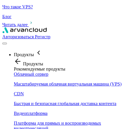
Что такое VPS?
Блог
Читать далее
Авторизоваться
Pегистр
Продукты
Продукты
Рекомендуемые продукты
Облачный сервер
Масштабируемая облачная виртуальная машина (VPS)
CDN
Быстрая и безопасная глобальная доставка контента
Видеоплатформа
Платформа для прямых и воспроизводимых
видеотрансляций