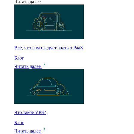
Читать далее
Все, что вам следует знать о PaaS
Блог
Читать далее
Что такое VPS?
Блог
Читать далее