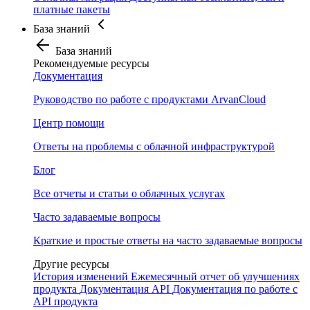
платные пакеты
База знаний
База знаний
Рекомендуемые ресурсы
Документация
Руководство по работе с продуктами ArvanCloud
Центр помощи
Ответы на проблемы с облачной инфраструктурой
Блог
Все отчеты и статьи о облачных услугах
Часто задаваемые вопросы
Краткие и простые ответы на часто задаваемые вопросы
Другие ресурсы
История изменений
Ежемесячный отчет об улучшениях
продукта
Документация API
Документация по работе с
API продукта