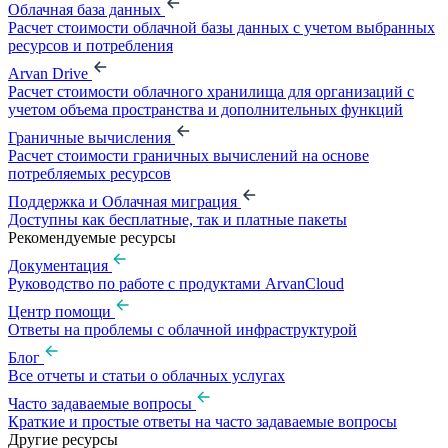
Облачная база данных
Расчет стоимости облачной базы данных с учетом выбранных
ресурсов и потребления
Arvan Drive
Расчет стоимости облачного хранилища для организаций с
учетом объема пространства и дополнительных функций
Граничные вычисления
Расчет стоимости граничных вычислений на основе
потребляемых ресурсов
Поддержка и Облачная миграция
Доступны как бесплатные, так и платные пакеты
Рекомендуемые ресурсы
Документация
Руководство по работе с продуктами ArvanCloud
Центр помощи
Ответы на проблемы с облачной инфраструктурой
Блог
Все отчеты и статьи о облачных услугах
Часто задаваемые вопросы
Краткие и простые ответы на часто задаваемые вопросы
Другие ресурсы