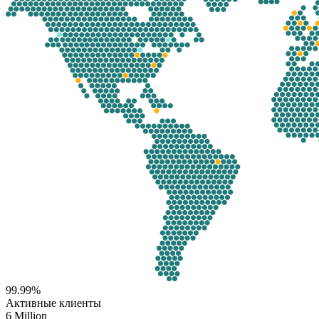
99.99%
Активные клиенты
6 Million