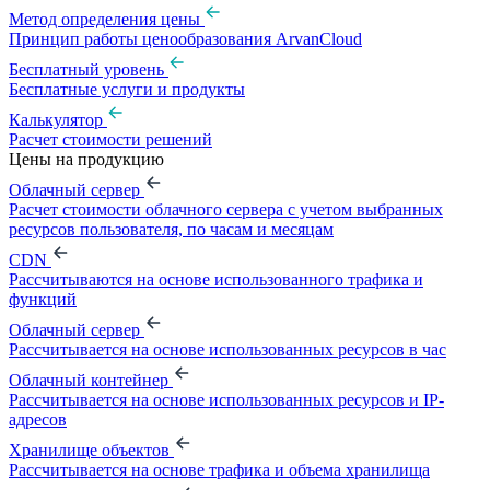
Метод определения цены
Принцип работы ценообразования ArvanCloud
Бесплатный уровень
Бесплатные услуги и продукты
Калькулятор
Расчет стоимости решений
Цены на продукцию
Облачный сервер
Расчет стоимости облачного сервера с учетом выбранных
ресурсов пользователя, по часам и месяцам
CDN
Рассчитываются на основе использованного трафика и
функций
Облачный сервер
Рассчитывается на основе использованных ресурсов в час
Облачный контейнер
Рассчитывается на основе использованных ресурсов и IP-
адресов
Хранилище объектов
Рассчитывается на основе трафика и объема хранилища