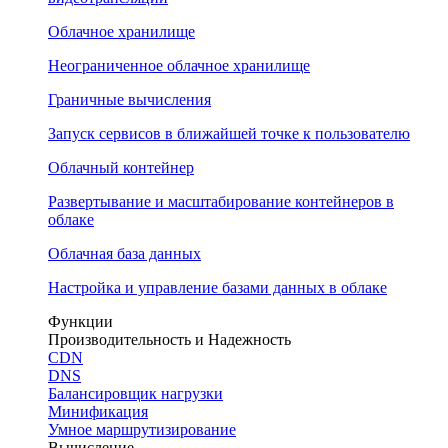
Облачное хранилище
Неограниченное облачное хранилище
Граничные вычисления
Запуск сервисов в ближайшей точке к пользователю
Облачный контейнер
Развертывание и масштабирование контейнеров в
облаке
Облачная база данных
Настройка и управление базами данных в облаке
Функции
Производительность и Надежность
CDN
DNS
Балансировщик нагрузки
Минификация
Умное маршрутизирование
Вычисление