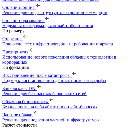
Онлайн-шопинг
Решение для инфраструктур электронной коммерции
Онлайн-образование
Надежная платформа для онлайн-образования
По размеру
Стартапы
Покрытие всех инфраструктурных требований стартапа
Предприятия
Использование нового поколения облачных технологий в
корпорациях
По функциям
Восстановление после катастрофы
Подход к восстановлению данных после катастрофы
Банковская CDN
Решение для безопасных банковских сетей
Облачная безопасность
Безопасность на веб-сайтах и в онлайн-бизнесах
Частное облако
Решение для внедрения частной инфраструктуры
Расчет стоимости