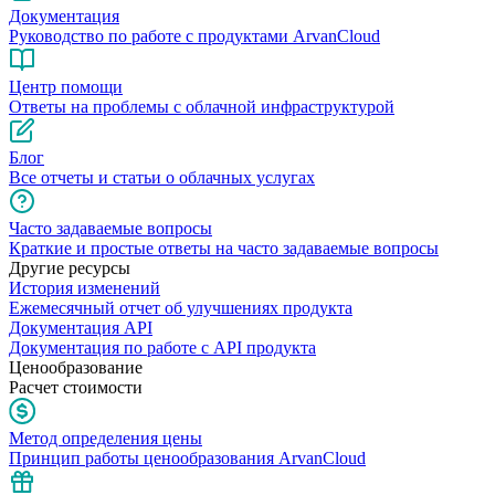
Документация
Руководство по работе с продуктами ArvanCloud
Центр помощи
Ответы на проблемы с облачной инфраструктурой
Блог
Все отчеты и статьи о облачных услугах
Часто задаваемые вопросы
Краткие и простые ответы на часто задаваемые вопросы
Другие ресурсы
История изменений
Ежемесячный отчет об улучшениях продукта
Документация API
Документация по работе с API продукта
Ценообразование
Расчет стоимости
Метод определения цены
Принцип работы ценообразования ArvanCloud