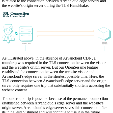
is related to the connection between Arvancloud edge servers and
the website’s origin server during the TLS Handshake.
SSL Connection
With ArvanCloud
ORIGIN
ArvanCloud
SERVER
As illustrated above, in the absence of Arvancloud CDN, a
roundtrip was required in the TLS connection between the visitor
and the website’s origin server. But our OpenSesame feature
established the connection between the website visitor and
Arvancloud’s edge server in the shortest possible time. Here, the
TLS connection between Arvancloud’s edge server and the origin
server only requires one trip that substantially shortens accessing the
website content.
The one roundtrip is possible because of the permanent connection
established between Arvancloud’s edge server and the website’s
origin server. Arvancloud’s edge server saves this connection after
its initial establishment and will continue to use it in the future.