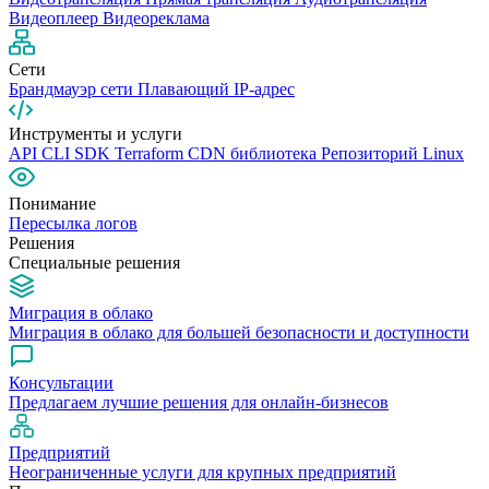
Видеоплеер
Видеореклама
Сети
Брандмауэр сети
Плавающий IP-адрес
Инструменты и услуги
API
CLI
SDK
Terraform
CDN библиотека
Репозиторий Linux
Понимание
Пересылка логов
Решения
Специальные решения
Миграция в облако
Миграция в облако для большей безопасности и доступности
Консультации
Предлагаем лучшие решения для онлайн-бизнесов
Предприятий
Неограниченные услуги для крупных предприятий