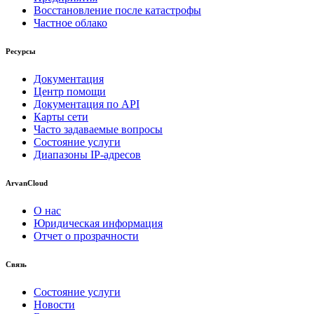
Восстановление после катастрофы
Частное облако
Ресурсы
Документация
Центр помощи
Документация по API
Карты сети
Часто задаваемые вопросы
Состояние услуги
Диапазоны IP-адресов
ArvanCloud
О нас
Юридическая информация
Отчет о прозрачности
Связь
Состояние услуги
Новости