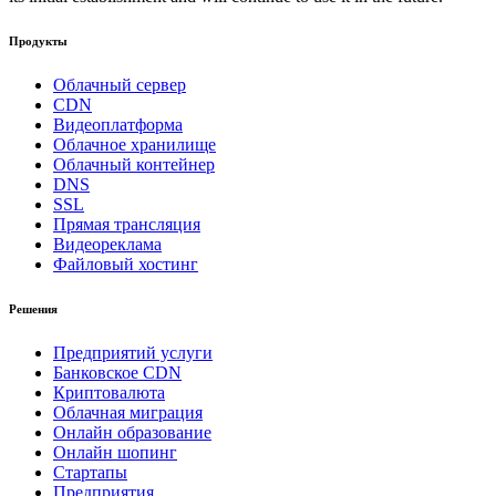
Продукты
Облачный сервер
CDN
Видеоплатформа
Облачное хранилище
Облачный контейнер
DNS
SSL
Прямая трансляция
Видеореклама
Файловый хостинг
Решения
Предприятий услуги
Банковское CDN
Криптовалюта
Облачная миграция
Онлайн образование
Онлайн шопинг
Стартапы
Предприятия