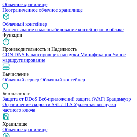
Облачное хранилище
Неограниченное облачное хранилище
Облачный контейнер
Развертывание и масштабирование контейнеров в облаке
Функции
Производительность и Надежность
CDN
DNS
Балансировщик нагрузки
Минификация
Умное
маршрутизирование
Вычисление
Облачный сервер
Облачный контейнер
Безопасность
Защита от DDoS
Веб-приложений защита (WAF)
Брандмауэр
Ограничение скорости
SSL / TLS
Удаленная выгрузка
частного ключа
Хранилище
Облачное хранилище