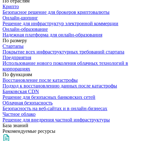
По отраслям
Крипто
Безопасное решение для брокеров криптовалюты
Онлайн-шопинг
Решение для инфраструктур электронной коммерции
Онлайн-образование
Надежная платформа для онлайн-образования
По размеру
Стартапы
Покрытие всех инфраструктурных требований стартапа
Предприятия
Использование нового поколения облачных технологий в
корпорациях
По функциям
Восстановление после катастрофы
Подход к восстановлению данных после катастрофы
Банковская CDN
Решение для безопасных банковских сетей
Облачная безопасность
Безопасность на веб-сайтах и в онлайн-бизнесах
Частное облако
Решение для внедрения частной инфраструктуры
База знаний
Рекомендуемые ресурсы