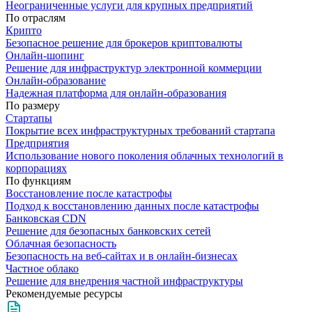
Неограниченные услуги для крупных предприятий
По отраслям
Крипто
Безопасное решение для брокеров криптовалюты
Онлайн-шопинг
Решение для инфраструктур электронной коммерции
Онлайн-образование
Надежная платформа для онлайн-образования
По размеру
Стартапы
Покрытие всех инфраструктурных требований стартапа
Предприятия
Использование нового поколения облачных технологий в
корпорациях
По функциям
Восстановление после катастрофы
Подход к восстановлению данных после катастрофы
Банковская CDN
Решение для безопасных банковских сетей
Облачная безопасность
Безопасность на веб-сайтах и в онлайн-бизнесах
Частное облако
Решение для внедрения частной инфраструктуры
Рекомендуемые ресурсы