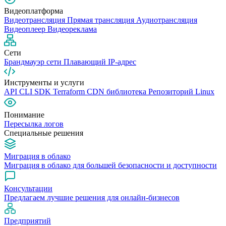
Видеоплатформа
Видеотрансляция
Прямая трансляция
Аудиотрансляция
Видеоплеер
Видеореклама
Сети
Брандмауэр сети
Плавающий IP-адрес
Инструменты и услуги
API
CLI
SDK
Terraform
CDN библиотека
Репозиторий Linux
Понимание
Пересылка логов
Специальные решения
Миграция в облако
Миграция в облако для большей безопасности и доступности
Консультации
Предлагаем лучшие решения для онлайн-бизнесов
Предприятий